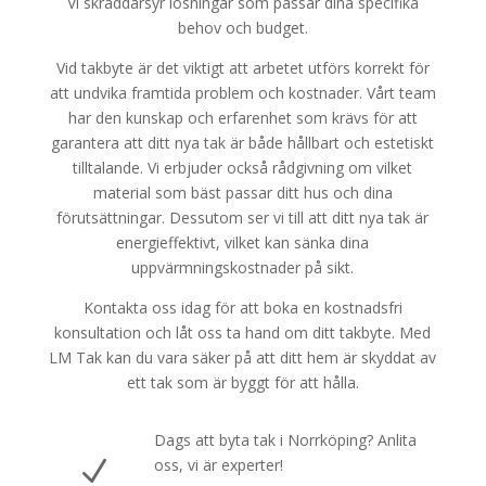
Vi skräddarsyr lösningar som passar dina specifika
behov och budget.
Vid takbyte är det viktigt att arbetet utförs korrekt för
att undvika framtida problem och kostnader. Vårt team
har den kunskap och erfarenhet som krävs för att
garantera att ditt nya tak är både hållbart och estetiskt
tilltalande. Vi erbjuder också rådgivning om vilket
material som bäst passar ditt hus och dina
förutsättningar. Dessutom ser vi till att ditt nya tak är
energieffektivt, vilket kan sänka dina
uppvärmningskostnader på sikt.
Kontakta oss idag för att boka en kostnadsfri
konsultation och låt oss ta hand om ditt takbyte. Med
LM Tak kan du vara säker på att ditt hem är skyddat av
ett tak som är byggt för att hålla.
Dags att byta tak i Norrköping? Anlita
N
oss, vi är experter!