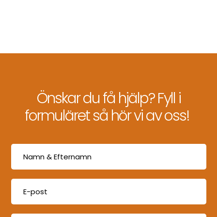
Önskar du få hjälp? Fyll i
formuläret så hör vi av oss!