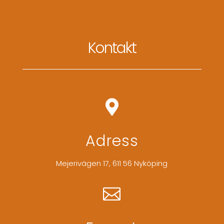
Kontakt

Adress
Mejerivägen 17, 611 56 Nyköping
