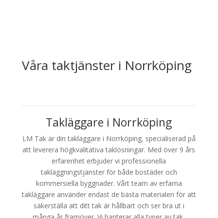
Våra taktjänster i Norrköping
Takläggare i Norrköping
LM Tak är din takläggare i Norrköping, specialiserad på
att leverera högkvalitativa taklösningar. Med över 9 års
erfarenhet erbjuder vi professionella
takläggningstjänster för både bostäder och
kommersiella byggnader. Vårt team av erfarna
takläggare använder endast de bästa materialen för att
säkerställa att ditt tak är hållbart och ser bra ut i
många år framöver. Vi hanterar alla typer av tak,