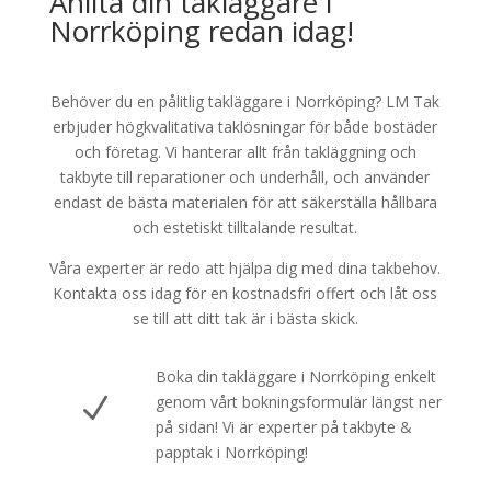
Anlita din takläggare i
Norrköping redan idag!
Behöver du en pålitlig takläggare i Norrköping? LM Tak
erbjuder högkvalitativa taklösningar för både bostäder
och företag. Vi hanterar allt från takläggning och
takbyte till reparationer och underhåll, och använder
endast de bästa materialen för att säkerställa hållbara
och estetiskt tilltalande resultat.
Våra experter är redo att hjälpa dig med dina takbehov.
Kontakta oss idag för en kostnadsfri offert och låt oss
se till att ditt tak är i bästa skick.
Boka din takläggare i Norrköping enkelt
N
genom vårt bokningsformulär längst ner
på sidan! Vi är experter på takbyte &
papptak i Norrköping!