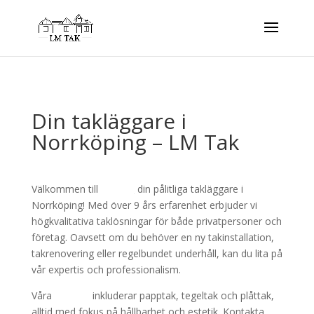
Din takläggare i
Norrköping – LM Tak
Välkommen till
LM Tak
,
din pålitliga takläggare i
Norrköping! Med över 9 års erfarenhet erbjuder vi
högkvalitativa taklösningar för både privatpersoner och
företag. Oavsett om du behöver en ny takinstallation,
takrenovering eller regelbundet underhåll, kan du lita på
vår expertis och professionalism.
Våra
tjänster
inkluderar papptak, tegeltak och plåttak,
alltid med fokus på hållbarhet och estetik. Kontakta