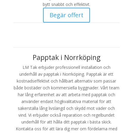
bytt snabbt och effektivt.
Begär offert
Papptak i Norrköping
LM Tak erbjuder professionell installation och
underhåll av papptak i Norrköping. Papptak är ett
kostnadseffektivt och hållbart alternativ som passar
både bostäder och kommersiella byggnader. Vårt team
har lång erfarenhet av att arbeta med papptak och
använder endast högkvalitativa material för att
säkerställa lång livslängd och skydd mot väder och
vind. Vi erbjuder också reparation och regelbundet
underhåll för att hålla ditt papptak i bästa skick.
Kontakta oss för att lära dig mer om fördelarna med