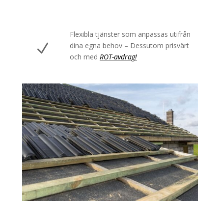
Flexibla tjänster som anpassas utifrån
N
dina egna behov – Dessutom prisvärt
och med
ROT-avdrag!