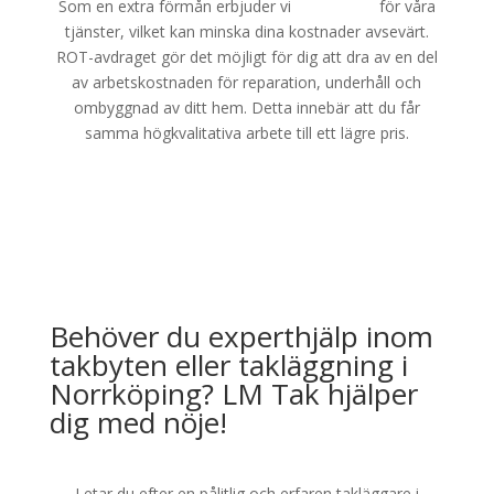
Som en extra förmån erbjuder vi
ROT-avdrag
för våra
tjänster, vilket kan minska dina kostnader avsevärt.
ROT-avdraget gör det möjligt för dig att dra av en del
av arbetskostnaden för reparation, underhåll och
ombyggnad av ditt hem. Detta innebär att du får
samma högkvalitativa arbete till ett lägre pris.
Behöver du experthjälp inom
takbyten eller takläggning i
Norrköping? LM Tak hjälper
dig med nöje!
Letar du efter en pålitlig och erfaren takläggare i