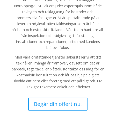
Norrköping? LM Tak erbjuder experthjälp inom både
takbyten och takläggning för bostäder och
kommersiella fastigheter. Vi är specialiserade på att
leverera högkvalitativa taklösningar som är både
hållbara och estetiskt tilltalande. Vårt team hanterar allt
från inspektion och rådgivning till fullständiga
installationer och reparationer, alltid med kundens
behov i fokus.
Med våra omfattande tjänster säkerställer vi att ditt
tak håller i många år framöver, oavsett om det är
papptak, tegeltak eller plåttak. Kontakta oss idag för en
kostnadsfri konsultation och låt oss hjälpa dig att
skydda ditt hem eller företag med ett pålitligt tak. LM
Tak gör takarbete enkelt och effektivt!
Begär din offert nu!