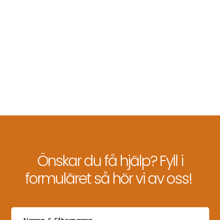
Önskar du få hjälp? Fyll i
formuläret så hör vi av oss!