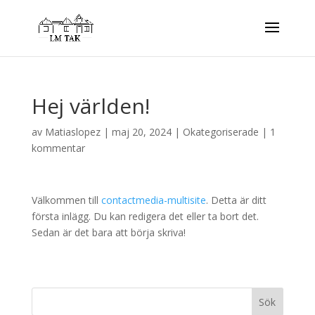
Hej världen!
av
Matiaslopez
|
maj 20, 2024
|
Okategoriserade
|
1
kommentar
Välkommen till
contactmedia-multisite
. Detta är ditt
första inlägg. Du kan redigera det eller ta bort det.
Sedan är det bara att börja skriva!
Sök